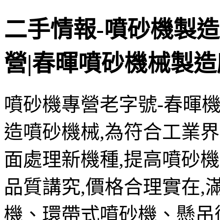
二手情報-噴砂機製
營|春暉噴砂機械製造
噴砂機專營老字號-春暉
造噴砂機械,為符合工業
面處理新機種,提高噴砂機
品質講究,價格合理實在,
機、環帶式噴砂機、懸吊