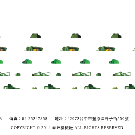
3
傳真：
04-25247858
地址：
42072
台中市
豐原區
朴子街550號
E
COPYRIGHT © 2014
春暉機械廠
ALL RIGHTS RESERVED.