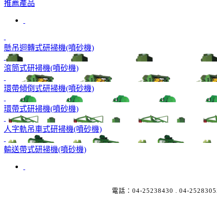
推薦產品
懸吊迴轉式研掃機(噴砂機)
滾筒式研掃機(噴砂機)
環帶傾倒式研掃機(噴砂機)
環帶式研掃機(噴砂機)
人字軌吊車式研掃機(噴砂機)
輸送帶式研掃機(噴砂機)
電話：
04-25238430
.
04-2528305