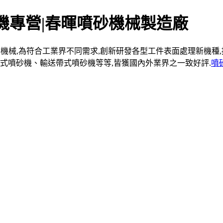
機專營|春暉噴砂機械製造廠
機械,為符合工業界不同需求,創新研發各型工件表面處理新機種,
式噴砂機、輸送帶式噴砂機等等,皆獲國內外業界之一致好評.
噴